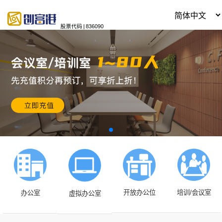
股票代码
|
836090
开放办公位
培训/会议室
办公室
虚拟办公室