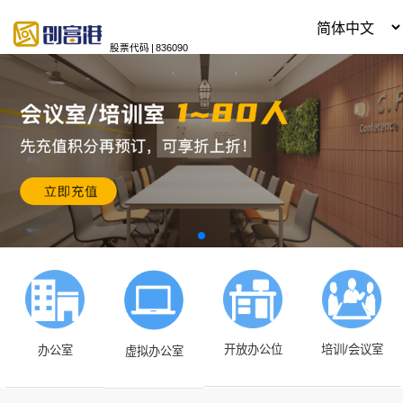
股票代码
|
836090
开放办公位
培训/会议室
办公室
虚拟办公室