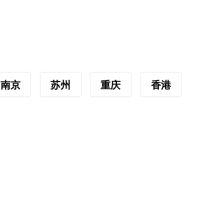
南京
苏州
重庆
香港