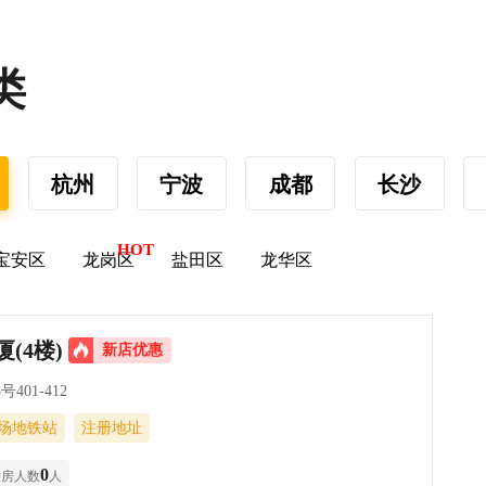
类
杭州
宁波
成都
长沙
宝安区
龙岗区
盐田区
龙华区
(4楼)
新店优惠
401-412
场地铁站
注册地址
0
看房人数
人