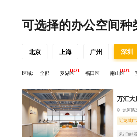
可选择的办公空间种
深圳
北京
上海
广州
区域:
全部
罗湖区
福田区
南山区
万汇大厦
龙河路3号
近龙城广
累计预约