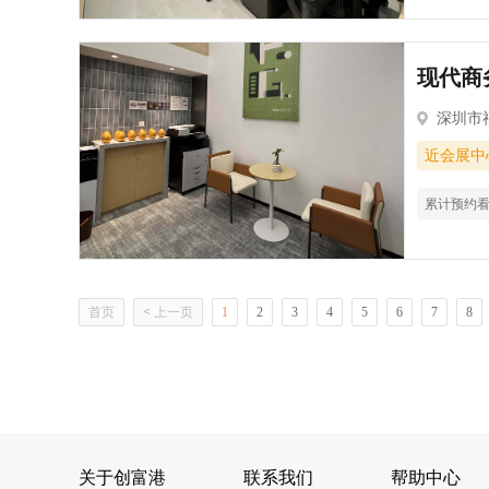
现代商务
深圳市福
近会展中
累计预约
首页
<
上一页
1
2
3
4
5
6
7
8
关于创富港
联系我们
帮助中心