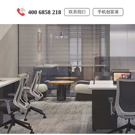
400 6858 218
联系我们
手机创富港