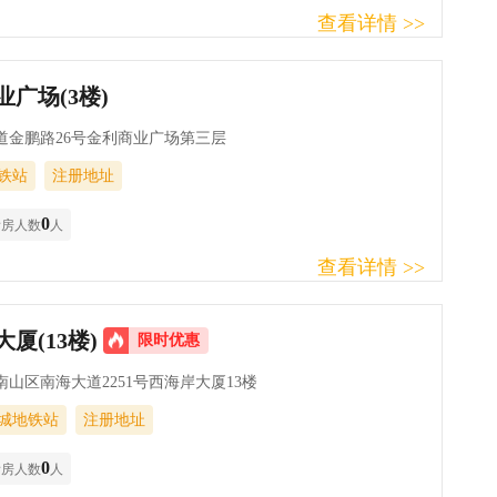
查看详情 >>
广场(3楼)
道金鹏路26号金利商业广场第三层
铁站
注册地址
0
看房人数
人
查看详情 >>
厦(13楼)
限时优惠
南山区南海大道2251号西海岸大厦13楼
城地铁站
注册地址
0
看房人数
人