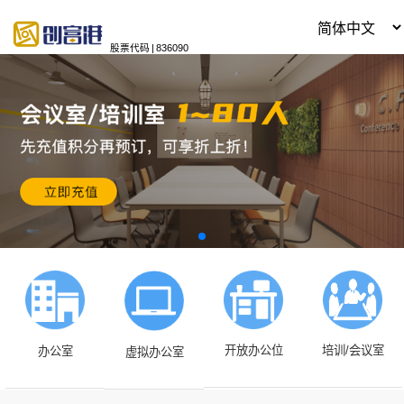
股票代码
|
836090
开放办公位
培训/会议室
办公室
虚拟办公室