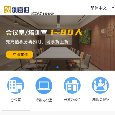
股票代码
|
836090
开放办公位
培训/会议室
办公室
虚拟办公室