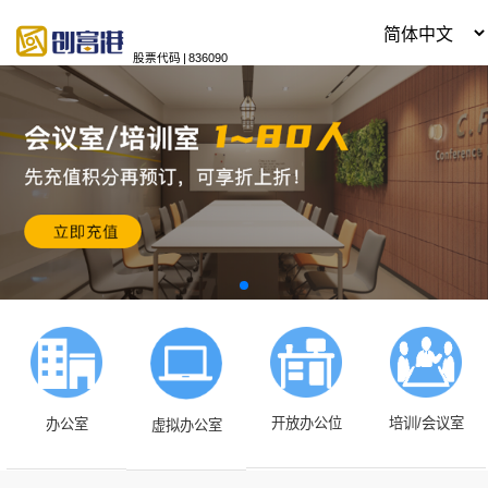
股票代码
|
836090
开放办公位
培训/会议室
办公室
虚拟办公室